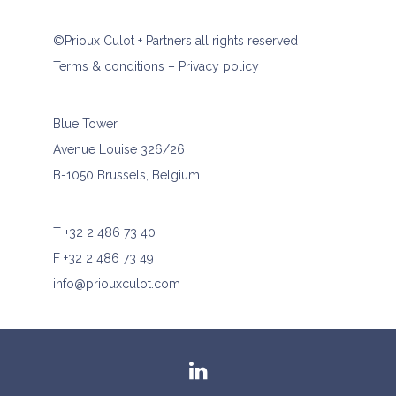
©Prioux Culot + Partners all rights reserved
Terms & conditions
–
Privacy policy
Blue Tower
Avenue Louise 326/26
B-1050 Brussels, Belgium
T
+32 2 486 73 40
F +32 2 486 73 49
info@priouxculot.com